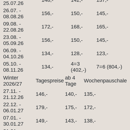
148,-
142,-
137,-
25.07.26
26.07. -
156,-
150,-
145,-
08.08.26
09.08. -
172,-
168,-
165,-
22.08.26
23.08. -
156,-
150,-
145,-
05.09.26
06.09. -
134,-
128,-
123,-
04.10.26
05.10. -
4=3
134,-
7=6 (804,-)
08.11.26
(402,-)
Winter
ab 4
Tagespreise
Wochenpauschale
2026/27
Tage
27.11. -
146,-
140,-
135,-
21.12.26
22.12. -
179,-
175,-
172,-
06.01.27
07.01. -
149,-
143,-
138,-
30.01.27