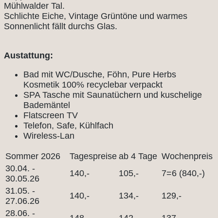
Mühlwalder Tal.
Schlichte Eiche, Vintage Grüntöne und warmes
Sonnenlicht fällt durchs Glas.
Austattung:
Bad mit WC/Dusche, Föhn, Pure Herbs
Kosmetik 100% recyclebar verpackt
SPA Tasche mit Saunatüchern und kuschelige
Bademäntel
Flatscreen TV
Telefon, Safe, Kühlfach
Wireless-Lan
Sommer 2026
Tagespreise
ab 4 Tage
Wochenpreis
30.04. -
140,-
105,-
7=6 (840,-)
30.05.26
31.05. -
140,-
134,-
129,-
27.06.26
28.06. -