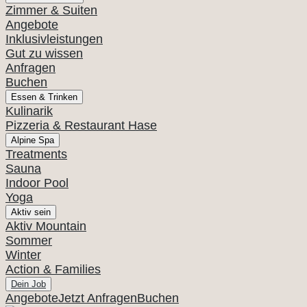
Zimmer & Suiten
Angebote
Inklusivleistungen
Gut zu wissen
Anfragen
Buchen
Essen & Trinken
Kulinarik
Pizzeria & Restaurant Hase
Alpine Spa
Treatments
Sauna
Indoor Pool
Yoga
Aktiv sein
Aktiv Mountain
Sommer
Winter
Action & Families
Dein Job
Angebote
Jetzt Anfragen
Buchen