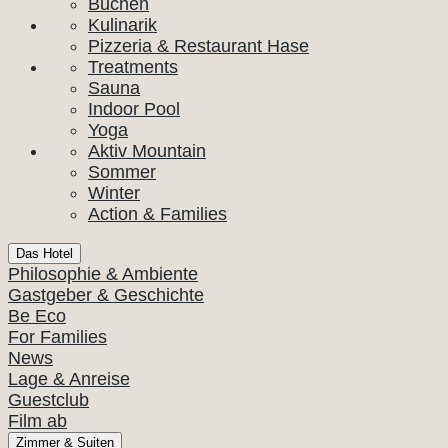
Buchen
Kulinarik
Pizzeria & Restaurant Hase
Treatments
Sauna
Indoor Pool
Yoga
Aktiv Mountain
Sommer
Winter
Action & Families
Das Hotel
Philosophie & Ambiente
Gastgeber & Geschichte
Be Eco
For Families
News
Lage & Anreise
Guestclub
Film ab
Zimmer & Suiten