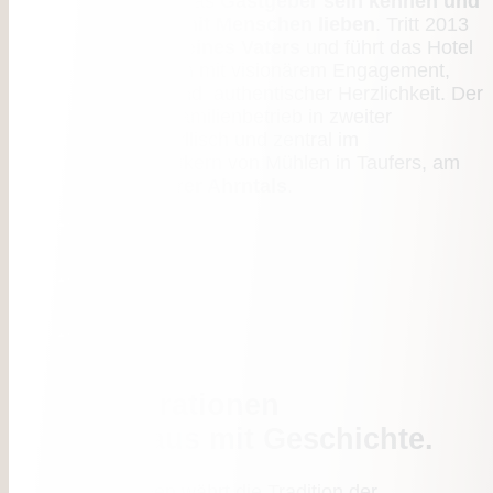
Christian Eppacher das
Gastgeber sein kennen und
die Begegnungen mit Menschen lieben
. Tritt 2013
in die
Fußstapfen seines Vaters
und führt das Hotel
Mühlenerhof seitdem mit visionärem Engagement,
innovativen Ideen und authentischer Herzlichkeit. Der
Mühlenerhof , ein Familienbetrieb in zweiter
Generation, liegt idyllisch und zentral im
übersichtlichen Dorfkern von Mühlen in Taufers, am
Eingang des
Tauferer Ahrntals
.
Zwei Generationen
und ein Haus mit Geschichte.
Zwei Generationen währt die Tradition der