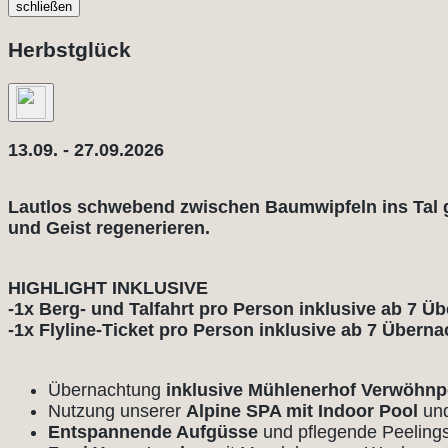
schließen
Herbstglück
13.09. - 27.09.2026
Lautlos schwebend zwischen Baumwipfeln ins Tal 
und Geist regenerieren.
HIGHLIGHT INKLUSIVE
-1x Berg- und Talfahrt pro Person inklusive ab 7 
-1x Flyline-Ticket pro Person inklusive ab 7 Übern
Übernachtung
inklusive Mühlenerhof Verwöhn
Nutzung unserer
Alpine SPA mit Indoor Pool
un
Entspannende Aufgüsse
und pflegende Peeling