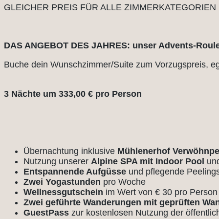
GLEICHER PREIS FÜR ALLE ZIMMERKATEGORIEN
DAS ANGEBOT DES JAHRES: unser Advents-Roule
Buche dein Wunschzimmer/Suite zum Vorzugspreis, ega
3 Nächte um 333,00 € pro Person
Übernachtung inklusive
Mühlenerhof Verwöhnpe
Nutzung unserer
Alpine SPA mit Indoor Pool
und
Entspannende Aufgüsse
und pflegende Peeling
Zwei Yogastunden
pro Woche
Wellnessgutschein
im Wert von € 30 pro Perso
Zwei geführte Wanderungen mit geprüften Wa
GuestPass
zur kostenlosen Nutzung der öffentlic