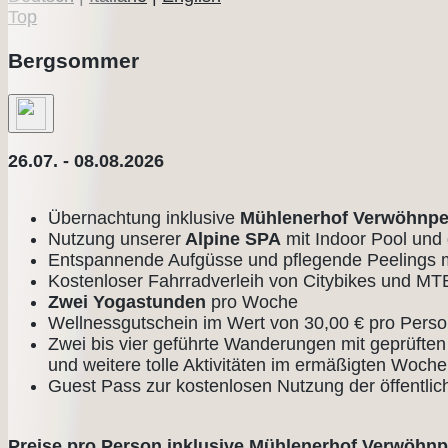
Top
Bergsommer
26.07. - 08.08.2026
Übernachtung inklusive
Mühlenerhof Verwöhnpe
Nutzung unserer
Alpine SPA
mit Indoor Pool und
Entspannende Aufgüsse und pflegende Peelings
Kostenloser Fahrradverleih von Citybikes und MT
Zwei Yogastunden
pro Woche
Wellnessgutschein im Wert von 30,00 € pro Pers
Zwei bis vier geführte Wanderungen mit geprüft
und weitere tolle Aktivitäten im ermäßigten Woc
Guest Pass zur kostenlosen Nutzung der öffentlic
Preise pro Person inklusive Mühlenerhof Verwöhnp