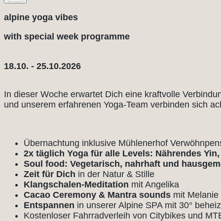
alpine yoga vibes
with special week programme
18.10. - 25.10.2026
In dieser Woche erwartet Dich eine kraftvolle Verbind
und unserem erfahrenen Yoga-Team verbinden sich ac
Übernachtung inklusive Mühlenerhof Verwöhnpen
2x täglich Yoga für alle Levels: Nährendes Yin
Soul food: Vegetarisch, nahrhaft und hausgem
Zeit für Dich
in der Natur & Stille
Klangschalen-Meditation
mit Angelika
Cacao Ceremony & Mantra sounds
mit Melanie
Entspannen
in unserer Alpine SPA mit 30° beheiz
Kostenloser Fahrradverleih von Citybikes und MT