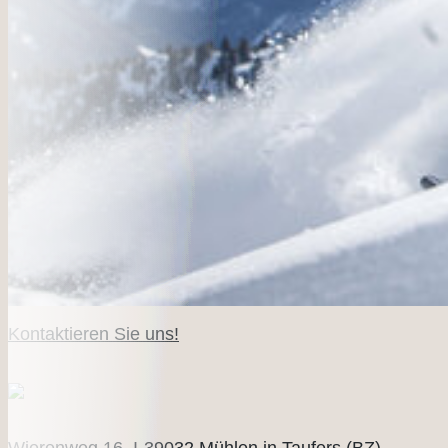
Kontaktieren Sie uns!
Mühlenerhof
Wierenweg 16, I-39032 Mühlen in Taufers (BZ) -