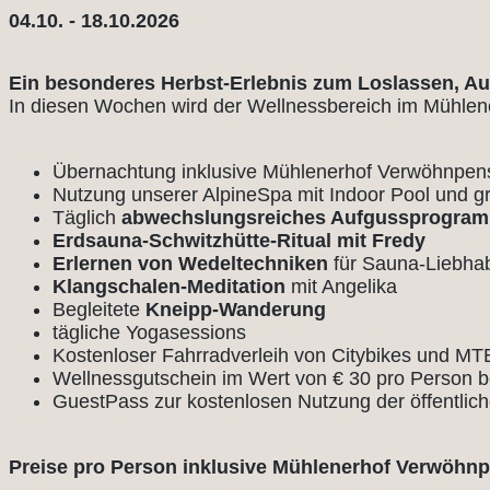
04.10. - 18.10.2026
Ein besonderes Herbst-Erlebnis zum Loslassen, A
In diesen Wochen wird der Wellnessbereich im Mühlen
Übernachtung inklusive Mühlenerhof Verwöhnpen
Nutzung unserer AlpineSpa mit Indoor Pool und g
Täglich
abwechslungsreiches Aufgussprogra
Erdsauna-Schwitzhütte-Ritual mit Fredy
Erlernen von Wedeltechniken
für Sauna-Liebha
Klangschalen-Meditation
mit Angelika
Begleitete
Kneipp-Wanderung
tägliche Yogasessions
Kostenloser Fahrradverleih von Citybikes und MT
Wellnessgutschein im Wert von € 30 pro Person 
GuestPass zur kostenlosen Nutzung der öffentlich
Preise pro Person inklusive Mühlenerhof Verwöhnp