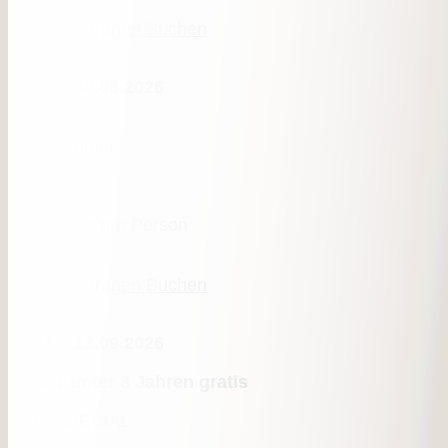
Anfragen
Buchen
Details
08.08. - 30.08.2026
Hochsommer
ab
130 €
Tagespreis pro Person
Anfragen
Buchen
Details
30.08. - 13.09.2026
Kinder unter 8 Jahren gratis
KIDS SPECIAL