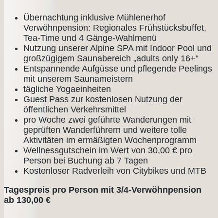
Übernachtung inklusive Mühlenerhof
Verwöhnpension: Regionales Frühstücksbuffet,
Tea-Time und 4 Gänge-Wahlmenü
Nutzung unserer Alpine SPA mit Indoor Pool und
großzügigem Saunabereich „adults only 16+“
Entspannende Aufgüsse und pflegende Peelings
mit unserem Saunameistern
tägliche Yogaeinheiten
Guest Pass zur kostenlosen Nutzung der
öffentlichen Verkehrsmittel
pro Woche zwei geführte Wanderungen mit
geprüften Wanderführern und weitere tolle
Aktivitäten im ermäßigten Wochenprogramm
Wellnessgutschein im Wert von 30,00 € pro
Person bei Buchung ab 7 Tagen
Kostenloser Radverleih von Citybikes und MTB
Tagespreis pro Person mit 3/4-Verwöhnpension
ab 130,00 €