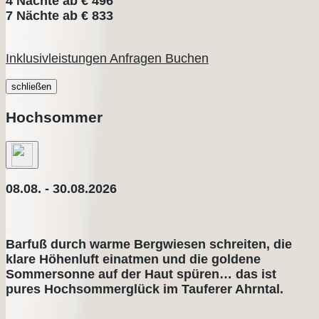
4 Nächte ab € 496
7 Nächte ab € 833
Inklusivleistungen
Anfragen
Buchen
schließen
Hochsommer
08.08. - 30.08.2026
Barfuß durch warme Bergwiesen schreiten, die
klare Höhenluft einatmen und die goldene
Sommersonne auf der Haut spüren… das ist
pures Hochsommerglück im Tauferer Ahrntal.