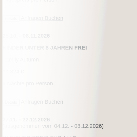
Anfragen
Buchen
Details
25.10. - 08.11.2026
KINDER UNTER 8 JAHREN FREI
Family Autumn
ab
324 €
4 Nächte pro Person
Anfragen
Buchen
Details
27.11. - 22.12.2026
(ausgenommen vom 04.12. - 08.12.2026)