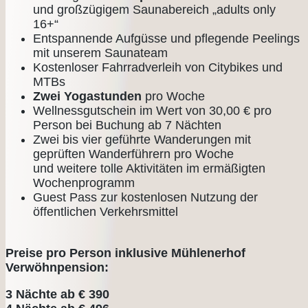
und großzügigem Saunabereich „adults only
16+“
Entspannende Aufgüsse und pflegende Peelings
mit unserem Saunateam
Kostenloser Fahrradverleih von Citybikes und
MTBs
Zwei Yogastunden
pro Woche
Wellnessgutschein im Wert von 30,00 € pro
Person bei Buchung ab 7 Nächten
Zwei bis vier geführte Wanderungen mit
geprüften Wanderführern pro Woche
und weitere tolle Aktivitäten im ermäßigten
Wochenprogramm
Guest Pass zur kostenlosen Nutzung der
öffentlichen Verkehrsmittel
Preise pro Person inklusive Mühlenerhof
Verwöhnpension:
3 Nächte ab € 390