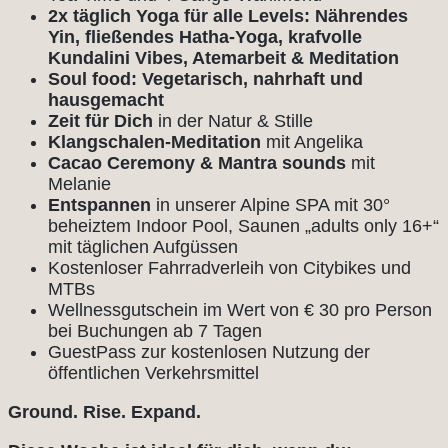
2x täglich Yoga für alle Levels: Nährendes
Yin, fließendes Hatha-Yoga, krafvolle
Kundalini Vibes, Atemarbeit & Meditation
Soul food: Vegetarisch, nahrhaft und
hausgemacht
Zeit für Dich
in der Natur & Stille
Klangschalen-Meditation
mit Angelika
Cacao Ceremony & Mantra sounds
mit
Melanie
Entspannen
in unserer Alpine SPA mit 30°
beheiztem Indoor Pool, Saunen „adults only 16+“
mit täglichen Aufgüssen
Kostenloser Fahrradverleih von Citybikes und
MTBs
Wellnessgutschein im Wert von € 30 pro Person
bei Buchungen ab 7 Tagen
GuestPass zur kostenlosen Nutzung der
öffentlichen Verkehrsmittel
Ground. Rise. Expand.