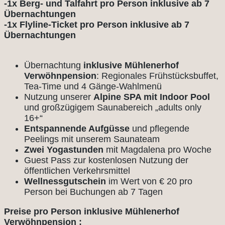
-1x Berg- und Talfahrt pro Person inklusive ab 7
Übernachtungen
-1x Flyline-Ticket pro Person inklusive ab 7
Übernachtungen
Übernachtung
inklusive Mühlenerhof
Verwöhnpension
: Regionales Frühstücksbuffet,
Tea-Time und 4 Gänge-Wahlmenü
Nutzung unserer
Alpine SPA mit Indoor Pool
und großzügigem Saunabereich „adults only
16+“
Entspannende Aufgüsse
und pflegende
Peelings mit unserem Saunateam
Zwei Yogastunden
mit Magdalena pro Woche
Guest Pass zur kostenlosen Nutzung der
öffentlichen Verkehrsmittel
Wellnessgutschein
im Wert von € 20 pro
Person bei Buchungen ab 7 Tagen
Preise pro Person inklusive Mühlenerhof
Verwöhnpension :