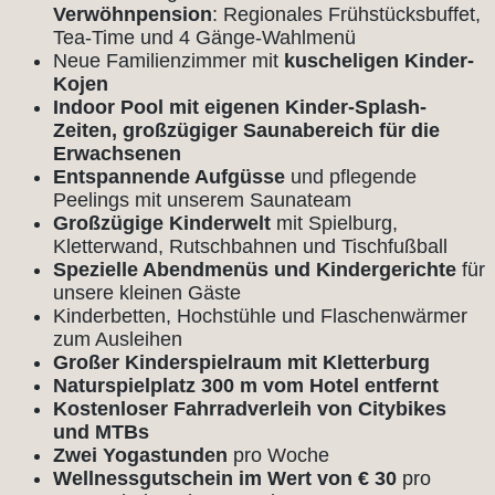
Verwöhnpension
: Regionales Frühstücksbuffet,
Tea-Time und 4 Gänge-Wahlmenü
Neue Familienzimmer mit
kuscheligen Kinder-
Kojen
Indoor Pool mit eigenen Kinder-Splash-
Zeiten, großzügiger Saunabereich für die
Erwachsenen
Entspannende Aufgüsse
und pflegende
Peelings mit unserem Saunateam
Großzügige Kinderwelt
mit Spielburg,
Kletterwand, Rutschbahnen und Tischfußball
Spezielle Abendmenüs und Kindergerichte
für
unsere kleinen Gäste
Kinderbetten, Hochstühle und Flaschenwärmer
zum Ausleihen
Großer Kinderspielraum mit Kletterburg
Naturspielplatz 300 m vom Hotel entfernt
Kostenloser Fahrradverleih von Citybikes
und MTBs
Zwei Yogastunden
pro Woche
Wellnessgutschein im Wert von € 30
pro