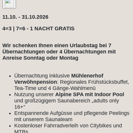
11.10. - 31.10.2026
4=3 | 7=6 - 1 NACHT GRATIS
Wir schenken Ihnen einen Urlaubstag bei 7
Übernachtungen oder 4 Übernachtungen mit
Anreise Sonntag oder Montag
Übernachtung inklusive
Mühlenerhof
Verwöhnpension
: Regionales Frühstücksbuffet,
Tea-Time und 4 Gänge-Wahlmenü
Nutzung unserer
Alpine SPA mit Indoor Pool
und großzügigem Saunabereich „adults only
16+“
Entspannende Aufgüsse und pflegende Peelings
mit unserem Saunateam
Kostenloser Fahrradverleih von Citybikes und
MTBs