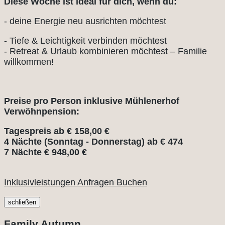
Diese Woche ist ideal für dich, wenn du:
- deine Energie neu ausrichten möchtest
- Tiefe & Leichtigkeit verbinden möchtest
- Retreat & Urlaub kombinieren möchtest – Familie
willkommen!
Preise pro Person inklusive Mühlenerhof
Verwöhnpension:
Tagespreis ab € 158,00 €
4 Nächte (Sonntag - Donnerstag) ab € 474
7 Nächte € 948,00 €
Inklusivleistungen
Anfragen
Buchen
schließen
Family Autumn