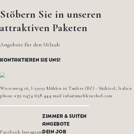
Stöbern Sie in unseren
attraktiven Paketen
Angebote für den Urlaub
KONTAKTIEREN SIE UNS!
MÜHLENERHOF
Wierenweg 16, I-39032 Mühlen in Taufers (BZ) - Südtirol, Italien
+39 0474 658 444
phone
mail
info@muehlenerhof.com
ZIMMER & SUITEN
ANGEBOTE
DEIN JOB
Facebook
Instagram