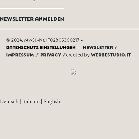
NEWSLETTER ANMELDEN
© 2024, MwSt.-Nr. IT02805360217 –
DATENSCHUTZ EINSTELLUNGEN
–
NEWSLETTER
⁄⁄
IMPRESSUM
⁄⁄
PRIVACY
⁄⁄ created by
WERBESTUDIO.IT
Deutsch
|
Italiano
|
English