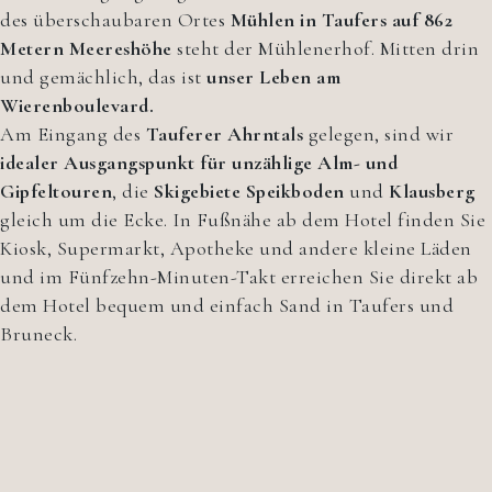
des überschaubaren Ortes
Mühlen in Taufers auf 862
Metern Meereshöhe
steht der Mühlenerhof. Mitten drin
und gemächlich, das ist
unser Leben am
Wierenboulevard.
Am Eingang des
Tauferer Ahrntals
gelegen, sind wir
idealer Ausgangspunkt für unzählige Alm- und
Gipfeltouren
, die
Skigebiete Speikboden
und
Klausberg
gleich um die Ecke. In Fußnähe ab dem Hotel finden Sie
Kiosk, Supermarkt, Apotheke und andere kleine Läden
und im Fünfzehn-Minuten-Takt erreichen Sie direkt ab
dem Hotel bequem und einfach Sand in Taufers und
Bruneck.