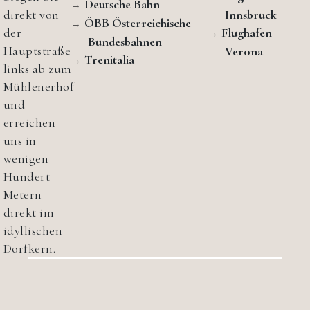
Deutsche Bahn
direkt von
Innsbruck
ÖBB Österreichische
der
Flughafen
Bundesbahnen
Hauptstraße
Verona
Trenitalia
links ab zum
Mühlenerhof
und
erreichen
uns in
wenigen
Hundert
Metern
direkt im
idyllischen
Dorfkern.