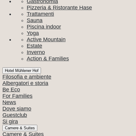
Gastronomia
Pizzeria & Ristorante Hase
Trattamenti
Sauna
Piscina indoor
Yoga
Active Mountain
Estate
Inverno
Action & Families
Hotel Mühlener Hof
Filosofia e ambiente
Albergatori e storia
Be Eco
For Families
News
Dove siamo
Guestclub
Si gira
Camere & Suites
Camere & Suites